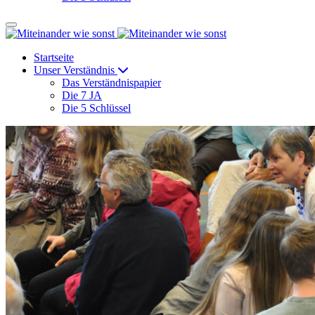
Startseite
Unser Verständnis
Das Verständnispapier
Die 7 JA
Die 5 Schlüssel