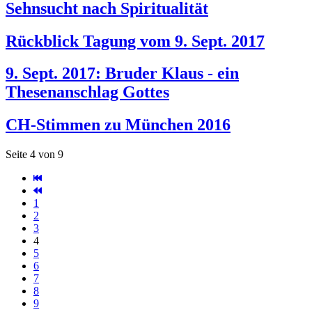
Sehnsucht nach Spiritualität
Rückblick Tagung vom 9. Sept. 2017
9. Sept. 2017: Bruder Klaus - ein
Thesenanschlag Gottes
CH-Stimmen zu München 2016
Seite 4 von 9
1
2
3
4
5
6
7
8
9