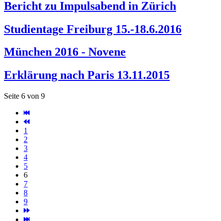
Bericht zu Impulsabend in Zürich
Studientage Freiburg 15.-18.6.2016
München 2016 - Novene
Erklärung nach Paris 13.11.2015
Seite 6 von 9
1
2
3
4
5
6
7
8
9