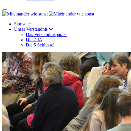
Startseite
Unser Verständnis
Das Verständnispapier
Die 7 JA
Die 5 Schlüssel