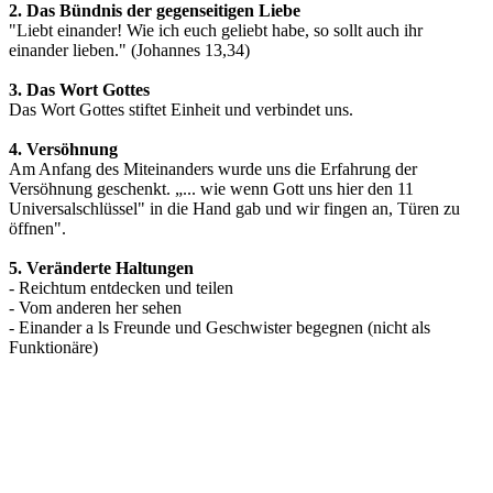
2. Das Bündnis der gegenseitigen Liebe
"Liebt einander! Wie ich euch geliebt habe, so sollt auch ihr
einander lieben." (Johannes 13,34)
3. Das Wort Gottes
Das Wort Gottes stiftet Einheit und verbindet uns.
4. Versöhnung
Am Anfang des Miteinanders wurde uns die Erfahrung der
Versöhnung geschenkt. „... wie wenn Gott uns hier den 11
Universalschlüssel" in die Hand gab und wir fingen an, Türen zu
öffnen".
5. Veränderte Haltungen
- Reichtum entdecken und teilen
- Vom anderen her sehen
- Einander a ls Freunde und Geschwister begegnen (nicht als
Funktionäre)