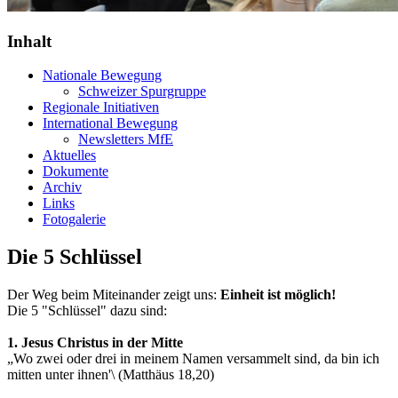
Inhalt
Nationale Bewegung
Schweizer Spurgruppe
Regionale Initiativen
International Bewegung
Newsletters MfE
Aktuelles
Dokumente
Archiv
Links
Fotogalerie
Die 5 Schlüssel
Der Weg beim Miteinander zeigt uns:
Einheit ist möglich!
Die 5 "Schlüssel" dazu sind:
1. Jesus Christus in der Mitte
„Wo zwei oder drei in meinem Namen versammelt sind, da bin ich
mitten unter ihnen'\ (Matthäus 18,20)