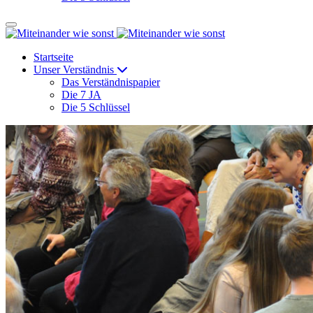
Startseite
Unser Verständnis
Das Verständnispapier
Die 7 JA
Die 5 Schlüssel